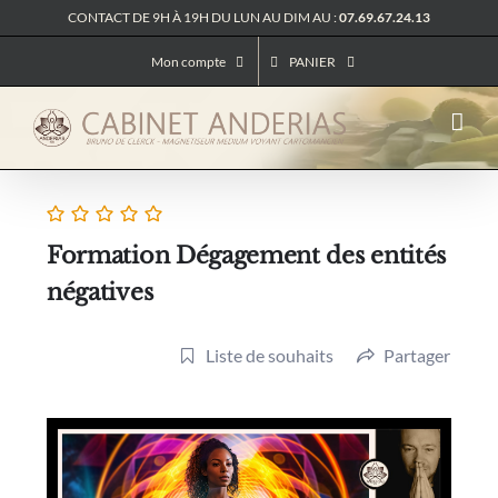
Passer
CONTACT DE 9H À 19H DU LUN AU DIM AU :
07.69.67.24.13
au
contenu
Mon compte
PANIER
Formation Dégagement des entités
négatives
Liste de souhaits
Partager