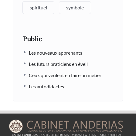
spirituel
symbole
Public
Les nouveaux apprenants
Les futurs praticiens en éveil
Ceux qui veulent en faire un métier
Les autodidactes
CABINET ANDERIAS
— 4 SITES, 4 EXPERTISES :
VOYANCE & SOINS
·
STUDIO DIGITAL
·