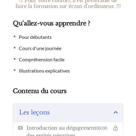
!!! Pour votre confort, il est préférable de
faire la formation sur écran d’ordinateur. !!!
Qu’allez-vous apprendre ?
Pour débutants
Cours d'une journée
Compréhension facile
Illustrations explicatives
Contenu du cours
Les leçons
Introduction au dégagement
00:00
des entités négatives