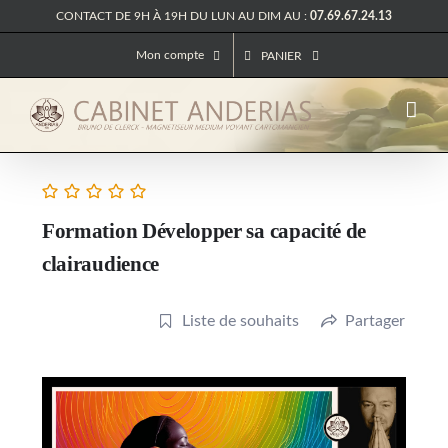
Passer
CONTACT DE 9H À 19H DU LUN AU DIM AU :
07.69.67.24.13
au
contenu
Mon compte
PANIER
Formation Développer sa capacité de
clairaudience
Liste de souhaits
Partager