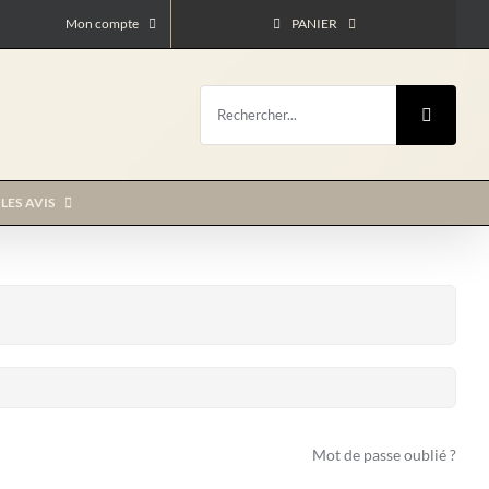
Mon compte
PANIER
Rechercher:
LES AVIS
Mot de passe oublié ?