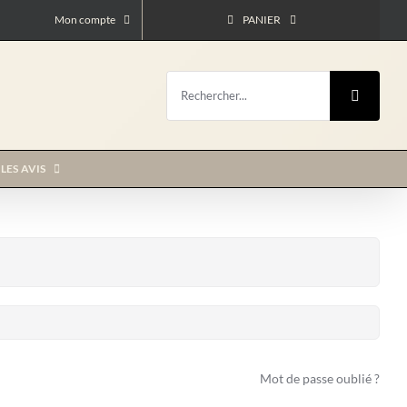
Mon compte
PANIER
Rechercher:
LES AVIS
Mot de passe oublié ?