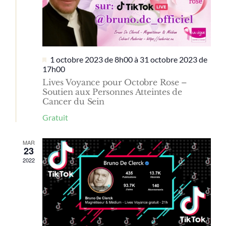
Mis
1 octobre 2023 de 8h00
à
31 octobre 2023 de
en
17h00
avant
Lives Voyance pour Octobre Rose –
Soutien aux Personnes Atteintes de
Cancer du Sein
Gratuit
MAR
23
2022