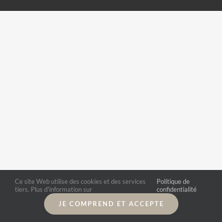
Ce site Web utilise des cookies et des services
Politique de
tiers. Plus d'information sur
confidentialité
JE COMPREND ET ACCEPTE