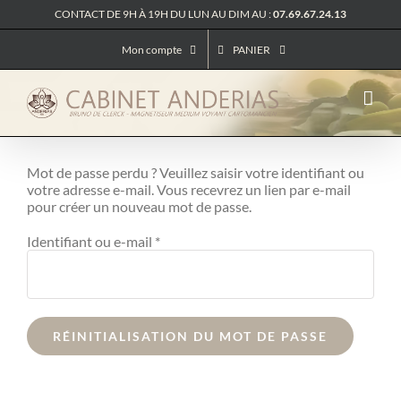
Passer
CONTACT DE 9H À 19H DU LUN AU DIM AU :
07.69.67.24.13
au
contenu
Mon compte
PANIER
Mot de passe perdu ? Veuillez saisir votre identifiant ou
votre adresse e-mail. Vous recevrez un lien par e-mail
pour créer un nouveau mot de passe.
Obligatoire
Identifiant ou e-mail
*
RÉINITIALISATION DU MOT DE PASSE