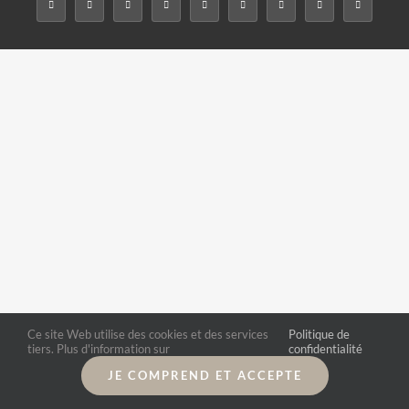
Ce site Web utilise des cookies et des services
Politique de
tiers. Plus d'information sur
confidentialité
JE COMPREND ET ACCEPTE