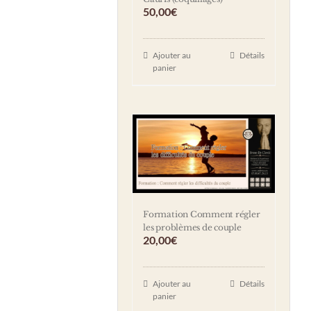
50,00
€
Ajouter au
Détails
panier
Formation Comment régler
les problèmes de couple
20,00
€
Ajouter au
Détails
panier