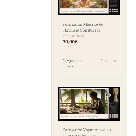
Formation Maîtrise de
l’Encrage Spirituel et
Énergétique
30,00
€
Ajouter au
Détails
panier
Formation Voyance par les
Cauris (coquillages)