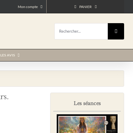
Mon compte
PANIER
Rechercher:
LES AVIS
rs.
Les séances