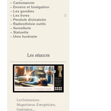
– Cartomancie
– Encens et fumigation
– Les goodies
– Les livres
– Pendule divinatoire
– Radiesthésie outils
– Sorcellerie
– Statuette
– Urne funéraire
Les séances
Les formations :
Magnétiseur, Énergéticien,
Guérisseur,...