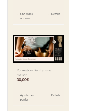
Choix des
Détails
options
Formation Purifier une
maison
30,00
€
Ajouter au
Détails
panier