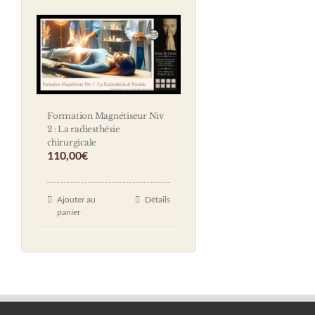
Formation Magnétiseur Niv
2 : La radiesthésie
chirurgicale
110,00
€
Ajouter au
Détails
panier