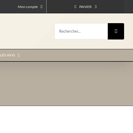
Mon compte
PANIER
Rechercher:
LES AVIS