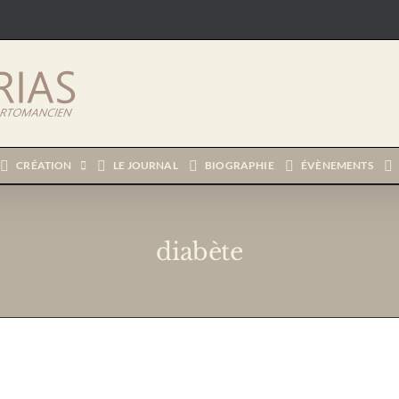
CRÉATION
LE JOURNAL
BIOGRAPHIE
ÉVÈNEMENTS
diabète