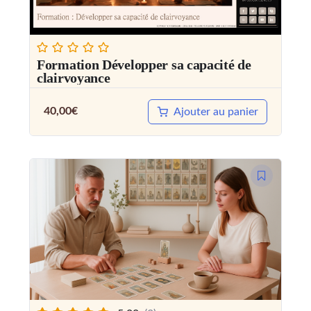
Formation Développer sa capacité de
clairvoyance
40,00
€
Ajouter au panier