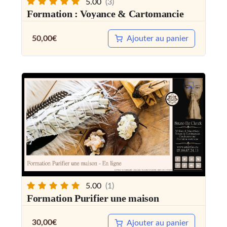
5.00
(3)
Formation : Voyance & Cartomancie
50,00
€
Ajouter au panier
5.00
(1)
Formation Purifier une maison
30,00
€
Ajouter au panier