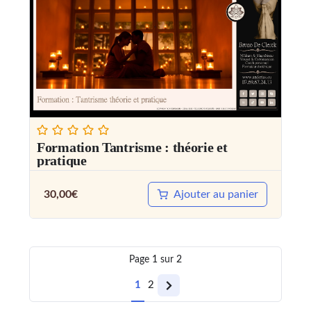
Formation Tantrisme : théorie et
pratique
30,00
€
Ajouter au panier
Page
1
sur
2
1
2
Next
page