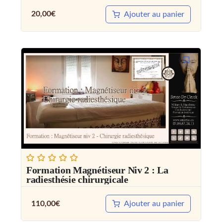
20,00
€
Ajouter au panier
Formation Magnétiseur Niv 2 : La
radiesthésie chirurgicale
110,00
€
Ajouter au panier