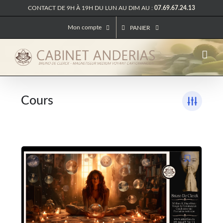
Passer
CONTACT DE 9H À 19H DU LUN AU DIM AU :
07.69.67.24.13
au
contenu
Mon compte
PANIER
Cours