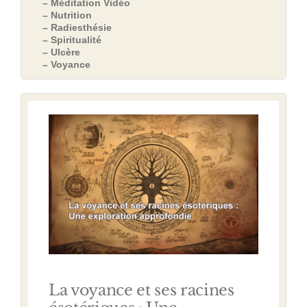
– Méditation Vidéo
– Nutrition
– Radiesthésie
– Spiritualité
– Ulcère
– Voyance
La voyance et ses racines