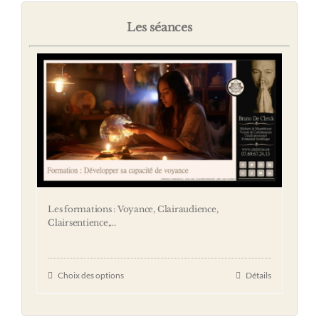
Les séances
Les formations : Voyance, Clairaudience,
Clairsentience,...
Choix des options
Détails